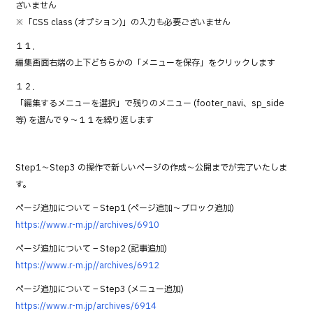
ざいません
※「CSS class (オプション)」の入力も必要ございません
１１．
編集画面右端の上下どちらかの「メニューを保存」をクリックします
１２．
「編集するメニューを選択」で残りのメニュー (footer_navi、sp_side
等) を選んで９～１１を繰り返します
Step1～Step3 の操作で新しいページの作成～公開までが完了いたしま
す。
ページ追加について – Step1 (ページ追加～ブロック追加)
https://www.r-m.jp//archives/6910
ページ追加について – Step2 (記事追加)
https://www.r-m.jp//archives/6912
ページ追加について – Step3 (メニュー追加)
https://www.r-m.jp/archives/6914