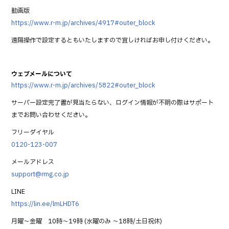
動画版
https://www.r-m.jp/archives/4917#outer_block
遠隔操作で設定するともいたしますので宜しければお申し付けください。
ウェブメールについて
https://www.r-m.jp/archives/5822#outer_block
サーバー設定完了書が見当たらない、ログイン情報が不明の際はサポート
までお問い合わせください。
フリーダイヤル
0120-123-007
メールアドレス
support@rmg.co.jp
LINE
https://lin.ee/lmLHDT6
月曜～金曜 10時～19時 (水曜のみ ～18時/土日祝休)