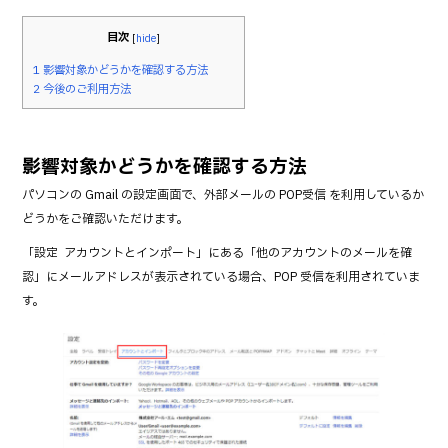
k
目次
[
hide
]
1
影響対象かどうかを確認する方法
2
今後のご利用方法
影響対象かどうかを確認する方法
パソコンの Gmail の設定画面で、外部メールの POP受信 を利用しているか
どうかをご確認いただけます。
「設定 → アカウントとインポート」にある「他のアカウントのメールを確
認」にメールアドレスが表示されている場合、POP 受信を利用されていま
す。