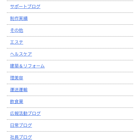
サポートブログ
制作実績
その他
エステ
ヘルスケア
建築＆リフォーム
理美容
運送運輸
飲食業
広報活動ブログ
日常ブログ
社長ブログ