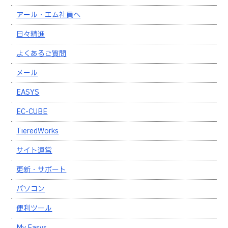
アール・エム社員へ
日々精進
よくあるご質問
メール
EASYS
EC-CUBE
TieredWorks
サイト運営
更新・サポート
パソコン
便利ツール
My Easys