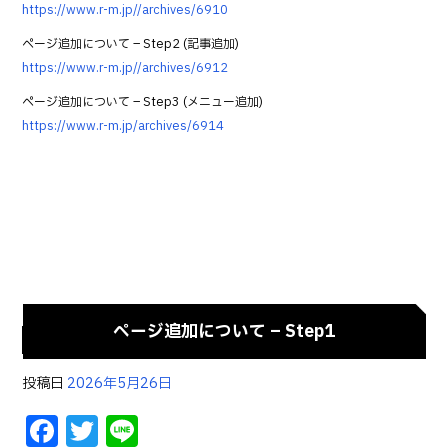
https://www.r-m.jp//archives/6910
ページ追加について – Step2 (記事追加)
https://www.r-m.jp//archives/6912
ページ追加について – Step3 (メニュー追加)
https://www.r-m.jp/archives/6914
ページ追加について – Step1
投稿日
2026年5月26日
F
T
Li