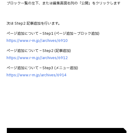
ブロック一覧の左下、または編集画面右列の「公開」をクリックします
次は Step2 記事追加を行います。
ページ追加について – Step1 (ページ追加～ブロック追加)
https://www.r-m.jp//archives/6910
ページ追加について – Step2 (記事追加)
https://www.r-m.jp//archives/6912
ページ追加について – Step3 (メニュー追加)
https://www.r-m.jp/archives/6914