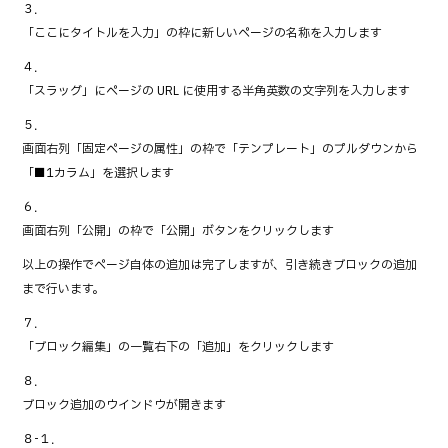
３．
「ここにタイトルを入力」の枠に新しいページの名称を入力します
４．
「スラッグ」にページの URL に使用する半角英数の文字列を入力します
５．
画面右列「固定ページの属性」の枠で「テンプレート」のプルダウンから
「■1カラム」を選択します
６．
画面右列「公開」の枠で「公開」ボタンをクリックします
以上の操作でページ自体の追加は完了しますが、引き続きブロックの追加
まで行います。
７．
「ブロック編集」の一覧右下の「追加」をクリックします
８．
ブロック追加のウインドウが開きます
８-１．