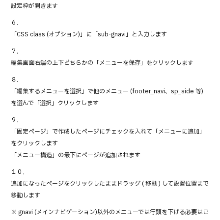
→設定枠が開きます
６．
「CSS class (オプション)」に「sub-gnavi」と入力します
７．
編集画面右端の上下どちらかの「メニューを保存」をクリックします
８．
「編集するメニューを選択」で他のメニュー (footer_navi、sp_side 等)
を選んで「選択」クリックします
９．
「固定ページ」で作成したページにチェックを入れて「メニューに追加」
をクリックします
→「メニュー構造」の最下にページが追加されます
１０．
追加になったページをクリックしたままドラッグ ( 移動 ) して設置位置まで
移動します
※ gnavi (メインナビゲーション)以外のメニューでは行頭を下げる必要はご