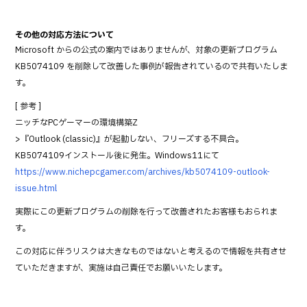
その他の対応方法について
Microsoft からの公式の案内ではありませんが、対象の更新プログラム
KB5074109 を削除して改善した事例が報告されているので共有いたしま
す。
[ 参考 ]
ニッチなPCゲーマーの環境構築Z
>『Outlook (classic)』が起動しない、フリーズする不具合。
KB5074109インストール後に発生。Windows11にて
https://www.nichepcgamer.com/archives/kb5074109-outlook-
issue.html
実際にこの更新プログラムの削除を行って改善されたお客様もおられま
す。
この対応に伴うリスクは大きなものではないと考えるので情報を共有させ
ていただきますが、実施は自己責任でお願いいたします。