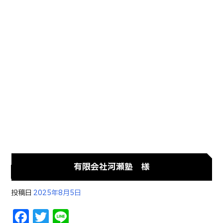
有限会社河瀬塾 様
投稿日
2025年8月5日
F
T
Li