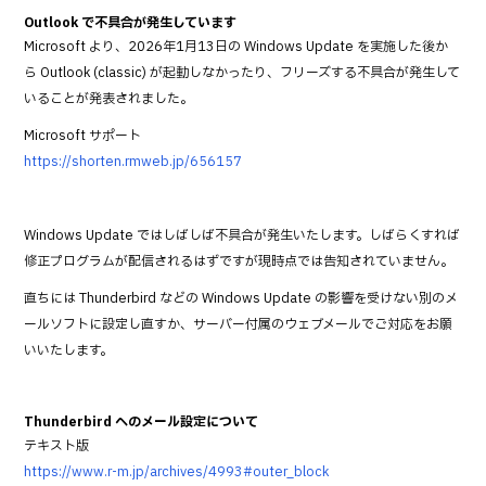
Outlook で不具合が発生しています
Microsoft より、2026年1月13日の Windows Update を実施した後か
ら Outlook (classic) が起動しなかったり、フリーズする不具合が発生して
いることが発表されました。
Microsoft サポート
https://shorten.rmweb.jp/656157
Windows Update ではしばしば不具合が発生いたします。しばらくすれば
修正プログラムが配信されるはずですが現時点では告知されていません。
直ちには Thunderbird などの Windows Update の影響を受けない別のメ
ールソフトに設定し直すか、サーバー付属のウェブメールでご対応をお願
いいたします。
Thunderbird へのメール設定について
テキスト版
https://www.r-m.jp/archives/4993#outer_block